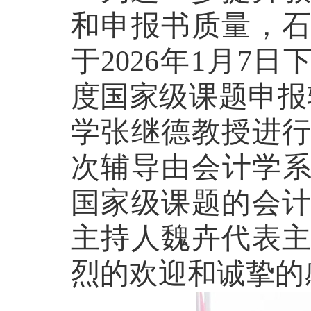
和申报书质量，
于
2
026
年
1月7日
度国家级课题申报
学张继德教授进
次辅导由会计学系
国家级课题的会
主持人魏卉代表
烈的欢迎和诚挚的