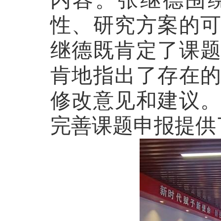
内容。张继德围
性、研究方案的
继德既肯定了课
肯地指出了存在
修改意见和建议
完善课题申报提供