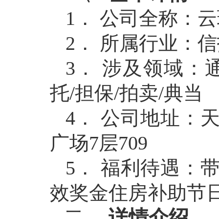
1．
公司全称：云
2．
所属行业：信托
3．
涉及领域：
托/担保/拍卖/典当
4．
公司地址：
广场7层709
5．
福利待遇：
效奖金住房补助节
二、
详情介绍