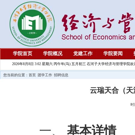
学院首页
学院概况
党建工作
学院要闻
2026年8月8日 3:02 星期六 丙午年(马) 五月初三 石河子大学经济与管理学院
您当前的位置：
首页
团学工作
招聘信息
云瑞天合（天
时
一、
基本详情